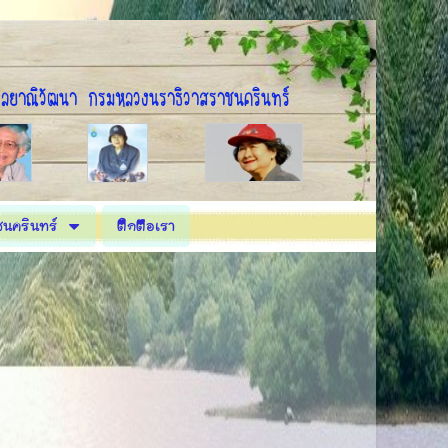
กัลยาณิวัฒนา กรมหลวงนราธิวาสราชนครินทร์
ชนครินทร์
ติดต่อเรา