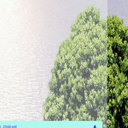
ปี_2548.pdf