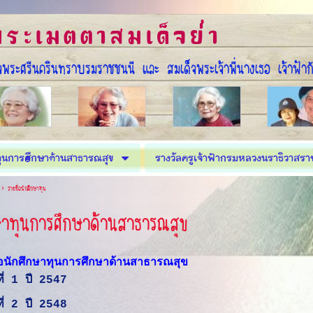
ระเมตตาสมเด็จย่่า
พระศรีนครินทราบรมราชชนนี และ สมเด็จพระเจ้าพี่นางเธอ เจ้าฟ้า
ุนการศึกษาด้านสาธารณสุข
รางวัลครูเจ้าฟ้ากรมหลวงนราธิวาสรา
>
รายชื่อนักศึกษาทุน
กษาทุนการศึกษาด้านสาธารณสุข
กศึกษาทุนการศึกษาด้านสาธารณสุข
นที่ 1 ปี 2547
นที่ 2 ปี 2548