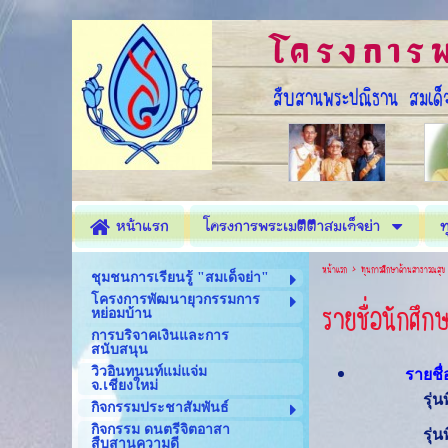
โครงการพ
สืบสานพระปณิธาน สมเด็จ
หน้าแรก
โครงการพระเมตตาสมเด็จย่า
ท
หน้าแรก
>
ทุนการศึกษาด้านสาธารณสุข
ชุมชนการเรียนรู้ "สมเด็จย่า"
โครงการพัฒนายุวกรรมการ
รายชื่อนักศึ
หย่อมบ้าน
การบริจาคเงินและการ
สนับสนุน
วิวอินทนนท์แม่แจ่ม
รายชื่อนั
จ.เชียงใหม่
รุ่
กิจกรรมประชาสัมพันธ์
กิจกรรม ดนตรีจิตอาสา
รุ่
สืบสานความดี