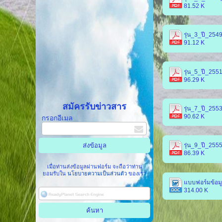
81.52 K
รุ่น_3_ปี_2549
91.12 K
รุ่น_5_ปี_2551
96.29 K
สมัครรับข่าวสาร
รุ่น_7_ปี_2553
90.62 K
กรอกอีเมล
รุ่น_9_ปี_2555
86.39 K
เมื่อท่านส่งข้อมูลผ่านฟอร์ม จะถือว่าท่าน
ยอมรับใน
นโยบายความเป็นส่วนตัว
ของเรา
แบบฟอร์มข้อมู
314.00 K