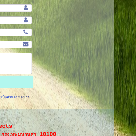
ป็นส่วนตัว
ของเรา
ects
10100
ย กรุงเทพมหานคร