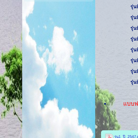
รุ่
รุ่
รุ่
รุ่
รุ่
รุ่
รุ่
รุ่
แบบฟอ
รุ่น1_ปี_2547.