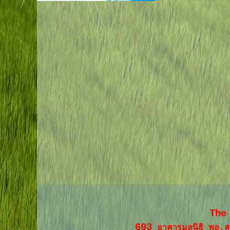
The
693
อาคารมูลนิธิ พอ.ส