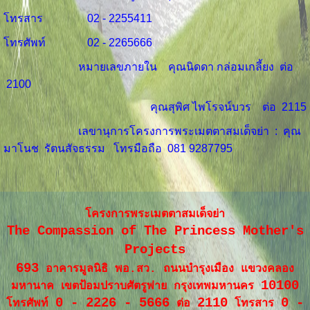
โทรสาร 02 - 2255411
โทรศัพท์ 02 - 2265666
หมายเลขภายใน คุณนิดดา กล่อมเกลี้ยง ต่อ
2100
คุณสุพิศ ไพโรจน์บวร ต่อ 2115
เลขานุการโครงการพระเมตตาสมเด็จย่า : คุณ
มาโนช รัตนสัจธรรม โทรมือถือ 081 9287795
โครงการพระเมตตาสมเด็จย่า
The Compassion of The Princess Mother's
Projects
693
อาคารมูลนิธิ พอ.สว. ถนนบำรุงเมือง แขวงคลอง
10100
มหานาค เขตป้อมปราบศัตรูพ่าย กรุงเทพมหานคร
0 - 2226 - 5666
2110
0 -
โทรศัพท์
ต่อ
โทรสาร