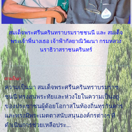
สมเด็จพระศรีนครินทราบรมราชชนนี และ สมเด็จ
พระเจ้าพี่นางเธอ เจ้าฟ้ากัลยาณิวัฒนา กรมหลวง
นราธิวาสราชนครินทร์
ความเป็นมา
ความเป็นมา สมเด็จพระศรีนครินทราบรมราช
ชนนี ทรงสนพระทัยและห่วงใยในความเป็นอยู่
ของประชาชนผู้ด้อยโอกาสในท้องถิ่นทุรกันดาร
และทรงมีพระเมตตาสนับสนุนองค์กรต่างๆ ที่
ดำเนินการช่วยเหลือประ...