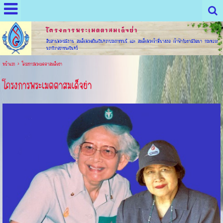
โครงการพระเมตตาสมเด็จย่่า
สืบสานพระปณิธาน สมเด็จพระศรีนครินทราบรมราชชนนี และ สมเด็จพระเจ้าพี่นางเธอ เจ้าฟ้ากัลยาณิวัฒนา กรมหลวง
นราธิวาสราชนครินทร์
หน้าแรก
>
โครงการพระเมตตาสมเด็จย่า
โครงการพระเมตตาสมเด็จย่า