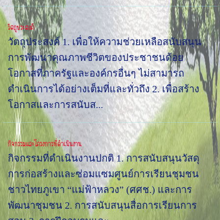
วัตถุประสงค์
วัตถุประสงค์ 1. เพื่อให้ความช่วยเหลือสนับสนุน
การพัฒนาคุณภาพชีวิตของประชาชนด้อย
โอกาสที่ภาครัฐและองค์กรอื่นๆ ไม่สามารถ
ดำเนินการได้อย่างเต็มที่และทั่วถึง 2. เพื่อสร้าง
โอกาสและการสนับส...
กิจกรรมและโครงการที่ดำเนินงาน
กิจกรรมที่ดำเนินงานปกติ 1. การสนับสนุนวัสดุ
การก่อสร้างและซ่อมแซมศูนย์การเรียนชุมชน
ชาวไทยภูเขา “แม่ฟ้าหลวง” (ศศช.) และการ
พัฒนาชุมชน 2. การสนับสนุนสื่อการเรียนการ